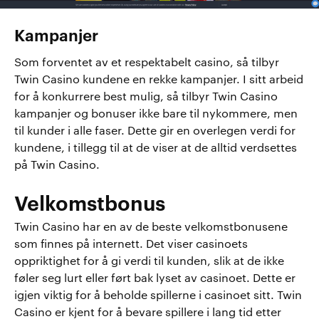
Kampanjer
Som forventet av et respektabelt casino, så tilbyr
Twin Casino kundene en rekke kampanjer. I sitt arbeid
for å konkurrere best mulig, så tilbyr Twin Casino
kampanjer og bonuser ikke bare til nykommere, men
til kunder i alle faser. Dette gir en overlegen verdi for
kundene, i tillegg til at de viser at de alltid verdsettes
på Twin Casino.
Velkomstbonus
Twin Casino har en av de beste velkomstbonusene
som finnes på internett. Det viser casinoets
oppriktighet for å gi verdi til kunden, slik at de ikke
føler seg lurt eller ført bak lyset av casinoet. Dette er
igjen viktig for å beholde spillerne i casinoet sitt. Twin
Casino er kjent for å bevare spillere i lang tid etter