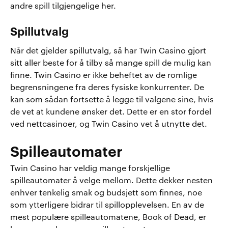
andre spill tilgjengelige her.
Spillutvalg
Når det gjelder spillutvalg, så har Twin Casino gjort
sitt aller beste for å tilby så mange spill de mulig kan
finne. Twin Casino er ikke beheftet av de romlige
begrensningene fra deres fysiske konkurrenter. De
kan som sådan fortsette å legge til valgene sine, hvis
de vet at kundene ønsker det. Dette er en stor fordel
ved nettcasinoer, og Twin Casino vet å utnytte det.
Spilleautomater
Twin Casino har veldig mange forskjellige
spilleautomater å velge mellom. Dette dekker nesten
enhver tenkelig smak og budsjett som finnes, noe
som ytterligere bidrar til spillopplevelsen. En av de
mest populære spilleautomatene, Book of Dead, er