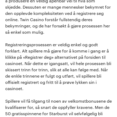
å produsere en veldig åpenbar vei til hva som
skjedde. Dessuten er mange mennesker bekymret for
den opplevde kompleksiteten ved å registrere seg
online. Twin Casino forstår fullstendig deres
bekymringer, og de har forsøkt å gjøre prosessen her
så enkel som mulig.
Registreringsprosessen er veldig enkel og godt
forklart. Alt spillere må gjøre for å komme i gang er å
klikke på «Registrer deg» alternativet på forsiden til
casinoet. Når dette er igangsatt, vil hele prosessen bli
skissert trinn for trinn, slik at alle kan følge med. Når
de enkle trinnene er fulgt og utført, vil spillere bli
offisielt registrert og fritt til å prøve lykken sin i
casinoet.
Spillere vil få tilgang til noen av velkomstbonusene de
kvalifiserer for, så snart de oppfyller kravene. Men de
50 gratisspinnene for Starburst vil selvfølgelig bli