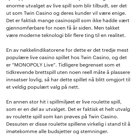
enorme utvalget av live spill som blir tilbudt, ser det
ut som Twin Casino og deres kunder vil være enige.
Det er faktisk mange casinospill som ikke hadde vært
gjennomførbare for noen få år siden. Men takket
være moderne teknologi blir flere ting til en realitet.
En av nøkkelindikatorene for dette er det tredje mest
populære live casino spillet hos Twin Casino, og det
er “MONOPOLY Live”. Tidligere begrenset som et
tidkrevende brettspill uten noen reell måte å plassere
innsatser lovlig, så har dette spillet nå blitt omgjort til
et veldig populært valg på nett.
En annen stor hit i spillmiljøet er live roulette spill,
som er en del av utvalget. Det er faktisk et helt utvalg
av roulette spill som kan prøves på Twin Casino.
Dessuten er disse roulette spillene virkelig i stand til å
imøtekomme alle budsjetter og stemninger.