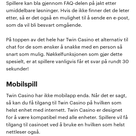
Spillere kan bla gjennom FAQ-delen på jakt etter
umiddelbare løsninger. Hvis de ikke finner det de leter
etter, så er det også en mulighet til å sende en e-post,
som da vil bli besvart omgående.
På toppen av det hele har Twin Casino et alternativ til
chat for de som ønsker å snakke med en person så
snart som mulig. Nøkkelfunksjonen som gjør dette
spesielt, er at spillere vanligvis får et svar på rundt 30
sekunder!
Mobilspill
Twin Casino har ikke mobilapp enda. Når det er sagt,
så kan du få tilgang til Twin Casino på hvilken som
helst enhet med internett. Twin Casino er designet
for å være kompatibel med alle enheter. Spillere vil få
tilgang til casinoet ved å bruke en hvilken som helst
nettleser også.