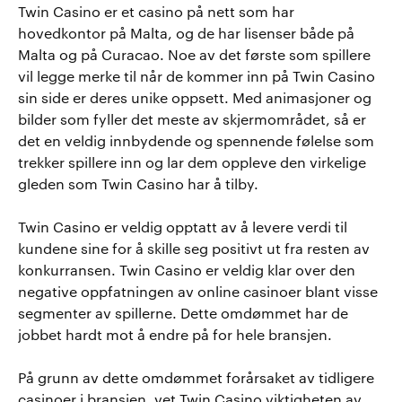
Twin Casino er et casino på nett som har
hovedkontor på Malta, og de har lisenser både på
Malta og på Curacao. Noe av det første som spillere
vil legge merke til når de kommer inn på Twin Casino
sin side er deres unike oppsett. Med animasjoner og
bilder som fyller det meste av skjermområdet, så er
det en veldig innbydende og spennende følelse som
trekker spillere inn og lar dem oppleve den virkelige
gleden som Twin Casino har å tilby.
Twin Casino er veldig opptatt av å levere verdi til
kundene sine for å skille seg positivt ut fra resten av
konkurransen. Twin Casino er veldig klar over den
negative oppfatningen av online casinoer blant visse
segmenter av spillerne. Dette omdømmet har de
jobbet hardt mot å endre på for hele bransjen.
På grunn av dette omdømmet forårsaket av tidligere
casinoer i bransjen, vet Twin Casino viktigheten av