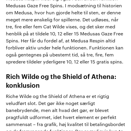
Medusas Gaze Free Spins. I modsætning til historien
om Medusa, hvor hun gjorde helte til sten, er denne
meget mere ønskelig for spillerne. Det udløses, når
tre, fire eller fem Cat Wilde vises, og det sker med
henblik på at tildele 10, 12 eller 15 Medusas Gaze Free
Spins. Her får du fordel af, at Medusa Respin altid
forbliver aktiv under hele funktionen. Funktionen kan
også gentegnes på ubestemt tid, så tre, fire, fem
spredere tildeler yderligere 10, 12 eller 15 gratis spins.
Rich Wilde og the Shield of Athena:
konklusion
Riche Wilde og the Shield of Athena er et rigtig
veludført slot. Det gør ikke noget særligt
banebrydende, men alt hvad det gør, er blevet
pragtfuldt udformet, idet hvert element er perfekt
sammensat – fra grafik, høj kvalitet til betalingsbordet