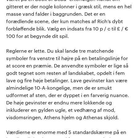
gitteret er der nogle kolonner i græsk stil, mens en hel
masse vand falder i baggrunden. Det er en
forædlende scene, der kun matches af Rich’s dybt
forbløffende blik. Vælg en indsats fra 10 p / c til £ / €
100 for at begynde dit spil.
Reglerne er lette. Du skal lande tre matchende
symboler fra venstre til højre på en betalingslinje for
at score en præmie. De anvendte symboler er lige så
godt tegnet som resten af ​​landskabet, opdelt i fem
lave og fire høje betalinger. Lave gevinster kan være
almindelige 10-A-kongelige, men de er smukt
udformet af sten, der er dyppet i en farverig nuance.
De høje gevinster er endnu mere lokkende og
inkluderer en gylden ugle, et vedhæng af mod,
visdomsringen, Athens hjelm og Athenas skjold.
Værdierne er enorme med 5 standardskærme på en