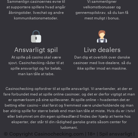
Sammenlign casinoernes evne til
Vi sammenligner
at supportere spillere hvad angår
velkomstbonusser og
åbningstider, livechat og andre
gennemspilskrav, så du kan få
kommunikationsmetoder.
mest muligt i bonus.
Ansvarligt spil
Live dealers
At spille på casino skal være
Dan dig et overblik over danske
sjovt. Casinchecking råder til at
casinoer med live-dealere, så du
spille ansvarligt og for beløb,
ikke spiller imod en maskine.
man kan tåle at tabe.
Casinochecking opfordrer til at spille ansvarligt. Vi anerkender, at der er
fare forbundet med at spille online casinoer, og det er derfor vigtigt at man
er opmærksom på sine spillevaner. At spille online – hvadenten det er
betting eller casino – skal først og fremmest være underholdende og man
bør aldrig spille for større beløb end man kan tåle at miste. Hvis du er i tvivl
eller bekymret om din egen spilleadfærd findes der hjælp at hente hos
eksperter, der står til din rådighed ganske gratis såsom center for
ludomani.
© Copyright Casinochecking.com | 18+ | Spil ansvarligt |