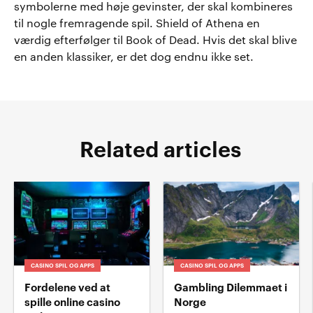
symbolerne med høje gevinster, der skal kombineres
til nogle fremragende spil. Shield of Athena en
værdig efterfølger til Book of Dead. Hvis det skal blive
en anden klassiker, er det dog endnu ikke set.
Related articles
CASINO SPIL OG APPS
CASINO SPIL OG APPS
Fordelene ved at
Gambling Dilemmaet i
spille online casino
Norge