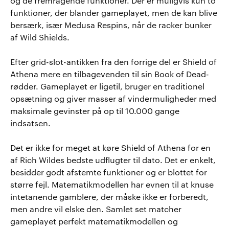
og de fremragende funktioner. Der er muligvis kun to
funktioner, der blander gameplayet, men de kan blive
bersærk, især Medusa Respins, når de racker bunker
af Wild Shields.
Efter grid-slot-antikken fra den forrige del er Shield of
Athena mere en tilbagevenden til sin Book of Dead-
rødder. Gameplayet er ligetil, bruger en traditionel
opsætning og giver masser af vindermuligheder med
maksimale gevinster på op til 10.000 gange
indsatsen.
Det er ikke for meget at køre Shield of Athena for en
af ​​Rich Wildes bedste udflugter til dato. Det er enkelt,
besidder godt afstemte funktioner og er blottet for
større fejl. Matematikmodellen har evnen til at knuse
intetanende gamblere, der måske ikke er forberedt,
men andre vil elske den. Samlet set matcher
gameplayet perfekt matematikmodellen og