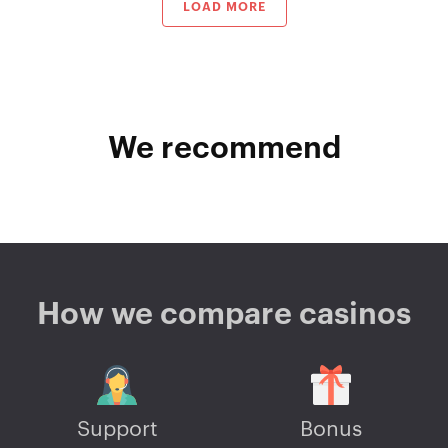
LOAD MORE
We recommend
How we compare casinos
Support
Bonus